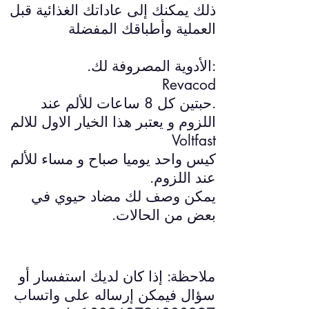
ذلك يمكنك إلى عاداتك الغذائية قبل
العملية وأطباقك المفضلة
:الأدوية المصروفة لك.
Revacod
.حبتين كل 8 ساعات للألم عند
اللزوم و يعتبر هذا الخيار الاول للالم
Voltfast
كيس واحد يوميا صباح و مساء للألم
عند اللزوم.
يمكن وصف لك مضاد حيوي في
بعض من الحالات.
ملاحظة: إذا كان لديك استفسار أو
سؤال فيمكن إرساله على واتساب