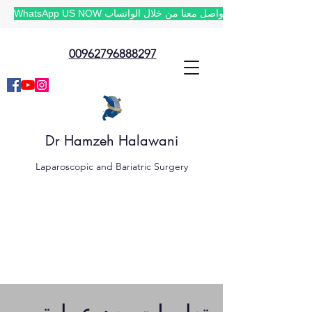
WhatsApp US NOW تواصل معنا من خلال الواتساب
00962796888297
Dr Hamzeh Halawani
Laparoscopic and Bariatric Surgery