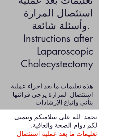
تعليمات بعد عملية
استئصال المرارة
وأسئلة شائعة.
Instructions after
Laparoscopic
Cholecystectomy
هذه تعليمات ما بعد اجراء عملية
استئصال المرارة
يرجى قرائتها
بتأني وإتباع الإرشادات
نحمد الله على سلامتكم ونتمنى
لكم دوام الصحة والعافية.
تعليمات ما بعد عملية استئصال