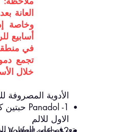
ملاحظة: 
العانة بع
وخاصة إذا
أسابيع للر
في منطقة 
تجمع دمو
خلال الأسا
الأدوية المصروفة لك
الاول للالم
تعرف على السيرة الذا
2-t