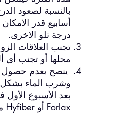
بالنسبة لصعود الدر
أسابيع قدر الامكا
درجة تلو الاخرى.
تجنب العلاقات الزو
محلها أو تجنب أي أ
ينصح بعدم حصول أ
وشرب الماء بشكل م
بعد الأسبوع الأول 
Forlax أو Hyfiber مرة يوميا.