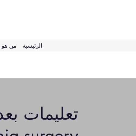
الرئيسية
من هو ا
تعليمات بعد
rnia surgery