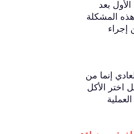
لأول بعد
هذه المشكلة
مام بعد 48 ساعة من إجراء
عادي إنما من
 اختر الأكل
لعملية