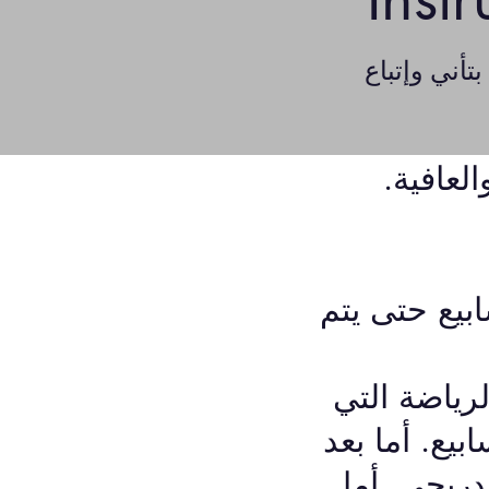
هذه تعليمات ما بعد اجراء عملية إصلاح الفتق في جدار البطن يرجى قرائتها بتأني وإتباع
لعافية.
أي وزن ثقيل يزيد عن 7 كيلو لمدة 6 اسابيع حتى يتم
ياضة التي
 على جدار البطن أو رفع الاثقال لمدة 6 أسابيع. أما بعد
دريجي. أما