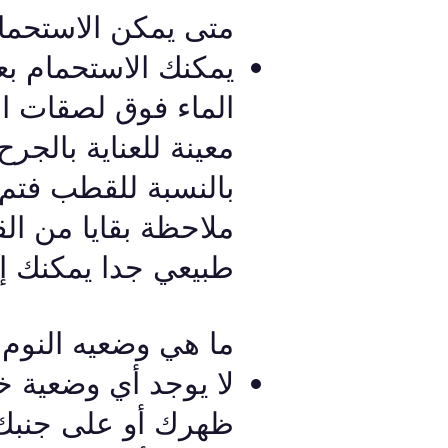
متى يمكن الاستحم
الماء فوق لصقات ال
معينة للعناية بالجر
بالنسبة للقطب فتم
ملاحظة بقايا من ال
طبيعي جدا يمكنك إزا
ما هي وضعيه النوم
لا يوجد أي وضعية خ
ظهرك أو على جنبك 