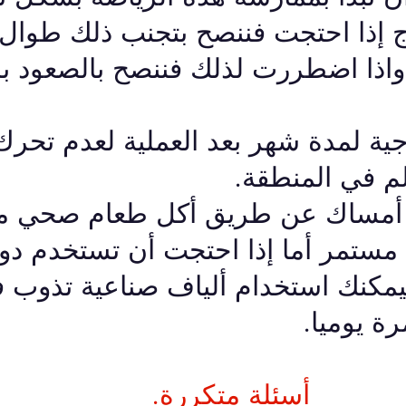
ج إذا احتجت فننصح بتجنب ذلك طوال 
ن واذا اضطررت لذلك فننصح بالصعود
جية لمدة شهر بعد العملية لعدم تحر
لم في المنطقة.
مساك عن طريق أكل طعام صحي ملي
ستمر أما إذا احتجت أن تستخدم دوا
فيمكنك استخدام ألياف صناعية تذوب ف
أسئلة متكررة.