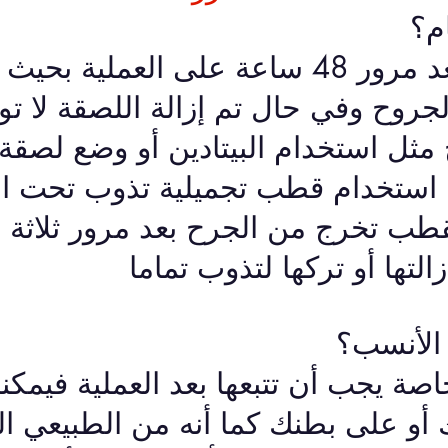
ام؟
يمكنك الاستحمام بعد مرور 48 ساعة على العمل
جروح وفي حال تم إزالة اللصقة لا ت
ح مثل استخدام البيتادين أو وضع لصقة
 استخدام قطب تجميلية تذوب تحت ال
قطب تخرج من الجرح بعد مرور ثلاثة أ
لتها أو تركها لتذوب تماما
 الأنسب؟
اصة يجب أن تتبعها بعد العملية فيمكن
أو على بطنك كما أنه من الطبيعي ا