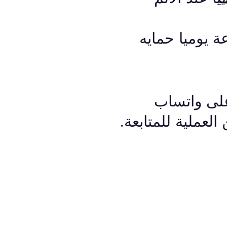
نصف ساعة يوميا حمايه
على واتساب