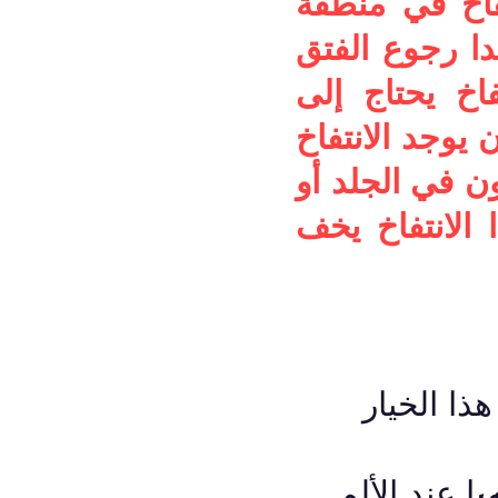
فاخ في منطقة
بدا رجوع الفتق
فاخ يحتاج إلى
 يوجد الانتفاخ
ن في الجلد أو
الانتفاخ يخف
تبر هذا الخيار
ي
وميا عند الألم