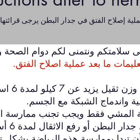
ى سلامتكم ونتمنى لكم دوام الصحة وا
عليمات ما بعد عملية اصلاح الفتق.
يجب عدم حمل 
لية واندماج الشبكة مع الجسم.
 المشي فقط ويجب تجنب ممارسة الر
تتطلب الضغط
ن تبدا بممارسة هذه الرياضة بشكل ت